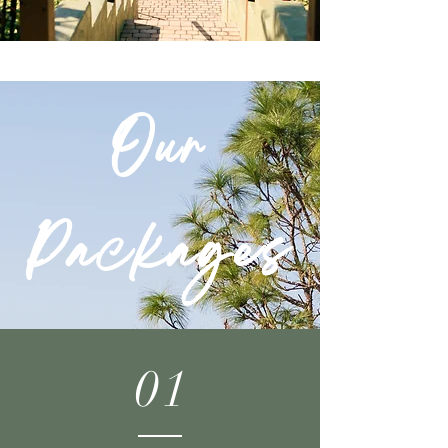
Our
Packages
01