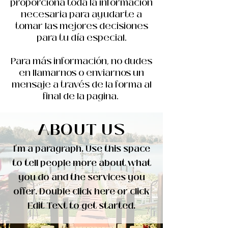
proporciona toda la información
necesaria para ayudarte a
tomar las mejores decisiones
para tu día especial.
Para más información, no dudes
en llamarnos o enviarnos un
mensaje a través de la forma al
final de la pagina.
ABOUT US
I’m a paragraph. Use this space
to tell people more about what
you do and the services you
offer. Double click here or click
Edit Text to get started.