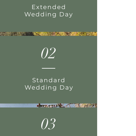
Extended
Wedding Day
02
Standard
Wedding Day
03