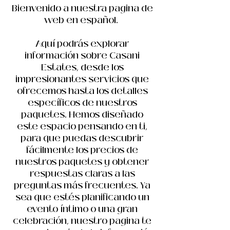
Bienvenido a nuestra pagina de
web en español.
Aquí podrás explorar
información sobre Casani
Estates, desde los
impresionantes servicios que
ofrecemos hasta los detalles
específicos de nuestros
paquetes. Hemos diseñado
este espacio pensando en ti,
para que puedas descubrir
fácilmente los precios de
nuestros paquetes y obtener
respuestas claras a las
preguntas más frecuentes. Ya
sea que estés planificando un
evento íntimo o una gran
celebración, nuestro pagina te